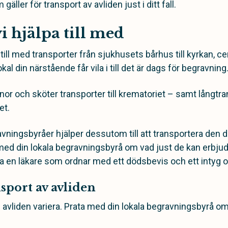
ller för transport av avliden just i ditt fall.
i hjälpa till med
a till med transporter från sjukhusets bårhus till kyrkan, c
kal din närstående får vila i till det är dags för begravning
nor och sköter transporter till krematoriet – samt långtran
et.
avningsbyråer hjälper dessutom till att transportera den 
ed din lokala begravningsbyrå om vad just de kan erbjuda.
a en läkare som ordnar med ett dödsbevis och ett intyg
sport av avliden
n avliden variera. Prata med din lokala begravningsbyrå om 