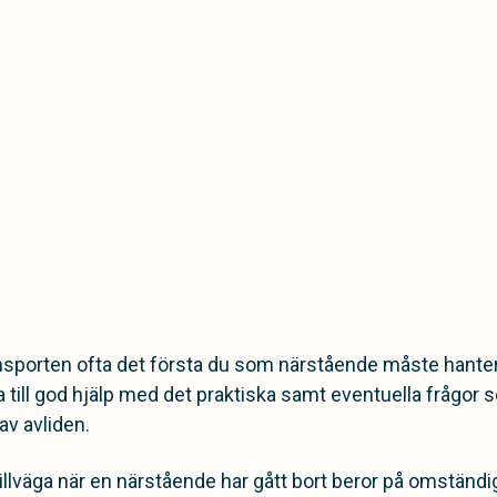
ansporten ofta det första du som närstående måste hante
 till god hjälp med det praktiska samt eventuella frågor 
v avliden.
illväga när en närstående har gått bort beror på omständi