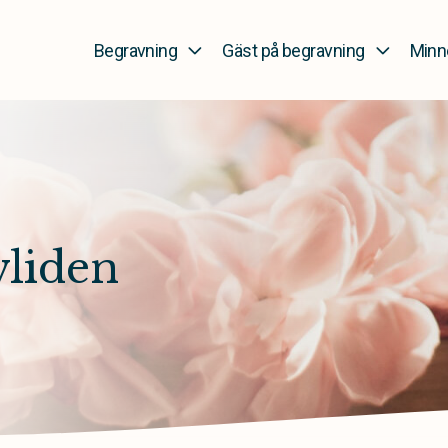
Begravning
Gäst på begravning
Minn
vliden