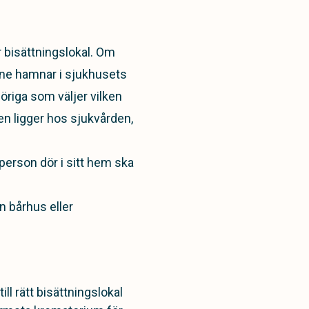
r bisättningslokal. Om
idne hamnar i sjukhusets
öriga som väljer vilken
en ligger hos sjukvården,
person dör i sitt hem ska
n bårhus eller
l rätt bisättningslokal