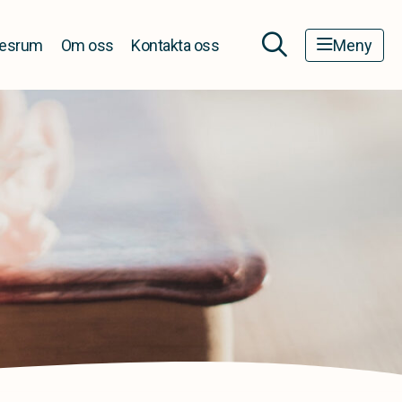
esrum
Om oss
Kontakta oss
Meny