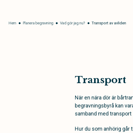
Hem
Planera begravning
Vad gör jag nu?
Transport av avliden
Transport
När en nära dör är bårtr
begravningsbyrå kan vara
samband med transport a
Hur du som anhörig går t