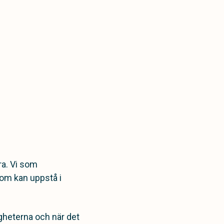
ra. Vi som
som kan uppstå i
gheterna och när det