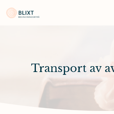
Blixt Begravningsbyrå
Transport av a