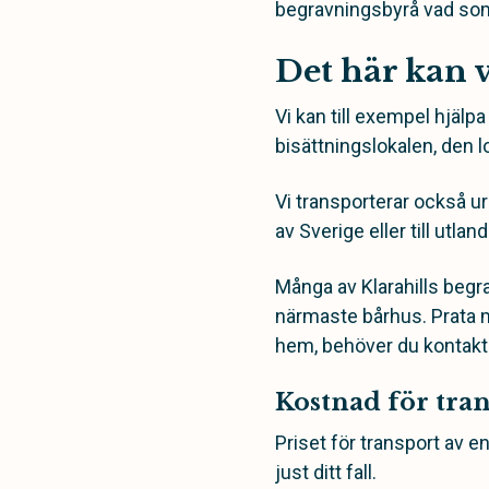
begravningsbyrå vad som gä
Det här kan v
Vi kan till exempel hjälp
bisättningslokalen, den lo
Vi transporterar också ur
av Sverige eller till utland
Många av Klarahills begr
närmaste bårhus. Prata m
hem, behöver du kontakt
Kostnad för tran
Priset för transport av e
just ditt fall.