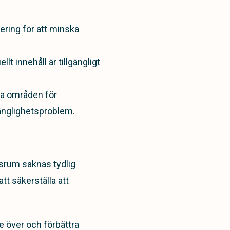
ring för att minska
ellt innehåll är tillgängligt
sa områden för
gänglighetsproblem.
esrum saknas tydlig
tt säkerställa att
e över och förbättra