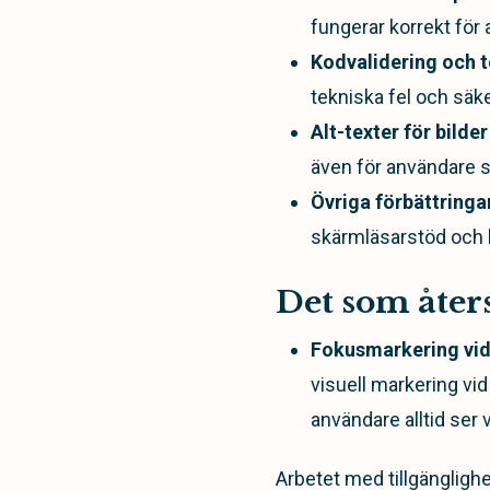
fungerar korrekt för
Kodvalidering och t
tekniska fel och säke
Alt-texter för bilder
även för användare s
Övriga förbättringa
skärmläsarstöd och l
Det som åters
Fokusmarkering vid
visuell markering vid
användare alltid ser 
Arbetet med tillgängligh