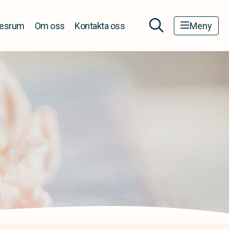
esrum
Om oss
Kontakta oss
Meny