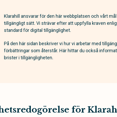
Klarahill ansvarar för den här webbplatsen och vårt mål
tillgängligt sätt. Vi strävar efter att uppfylla kraven en
standard för digital tillgänglighet.
På den här sidan beskriver vi hur vi arbetar med tillgän
förbättringar som återstår. Här hittar du också informa
brister i tillgängligheten.
hetsredogörelse för Klarah