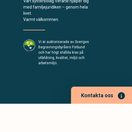
Vårt systerbolag Verahill hjälper dig
med familjejuridiken – genom hela
livet.
Varmt välkommen.
Vi är auktoriserade av Sveriges
Begravningsbyråers Förbund
och har högt ställda krav på
utbildning, kvalitet, miljö och
arbetsmiljö.
Kontakta oss