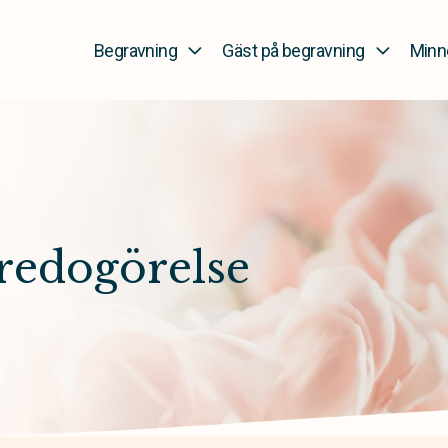
Begravning
Gäst på begravning
Minn
sredogörelse