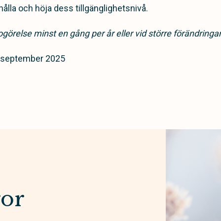
ålla och höja dess tillgänglighetsnivå.
görelse minst en gång per år eller vid större förändring
 september 2025
gor