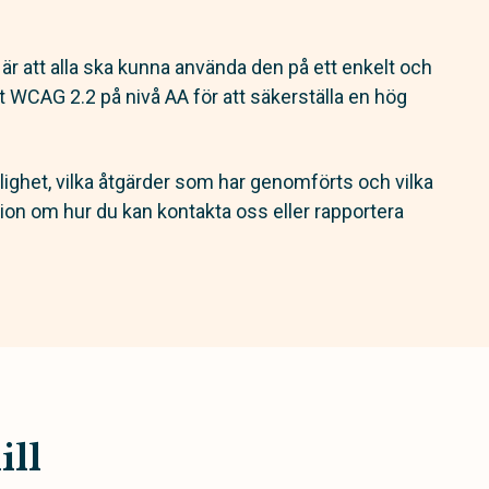
 är att alla ska kunna använda den på ett enkelt och
ligt WCAG 2.2 på nivå AA för att säkerställa en hög
glighet, vilka åtgärder som har genomförts och vilka
tion om hur du kan kontakta oss eller rapportera
ill