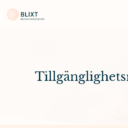
Blixt Begravningsbyrå
Tillgänglighet