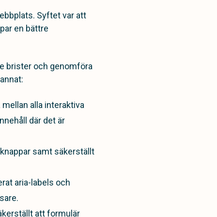
bbplats. Syftet var att
apar en bättre
de brister och genomföra
annat:
mellan alla interaktiva
nehåll där det är
 knappar samt säkerställt
rat aria-labels och
sare.
kerställt att formulär