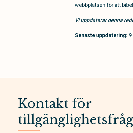
webbplatsen för att bibeh
Vi uppdaterar denna redo
Senaste uppdatering:
9
Kontakt för
tillgänglighetsfrå