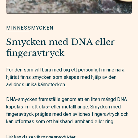
MINNESSMYCKEN
Smycken med DNA eller
fingeravtryck
För den som vill bära med sig ett personligt minne nära
hjärtat finns smycken som skapas med hjälp av den
avlidnes unika kännetecken.
DNA-smycken framställs genom att en liten mängd DNA
kapslas in i ett glas- eller metallhänge. Smycken med
fingeravtryck präglas med den avlidnes fingeravtryck och
kan utformas som ett halsband, armband eller ring.
Här kan du se vår minnesprodukter