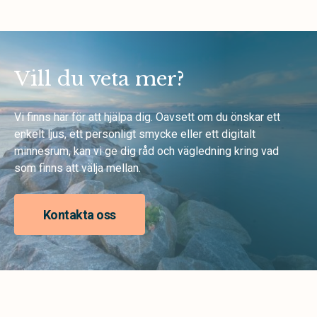
Vill du veta mer?
Vi finns här för att hjälpa dig. Oavsett om du önskar ett
enkelt ljus, ett personligt smycke eller ett digitalt
minnesrum, kan vi ge dig råd och vägledning kring vad
som finns att välja mellan.
Kontakta oss