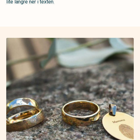
lite längre ner i texten.