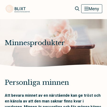
Blixt Begravningsbyrå
Meny
Minnesprodukter
Personliga minnen
Att bevara minnet av en närstående kan ge tröst och
en känsla av att den man saknar finns kvar i
vardagen.
Minnen är personliga och för många känns