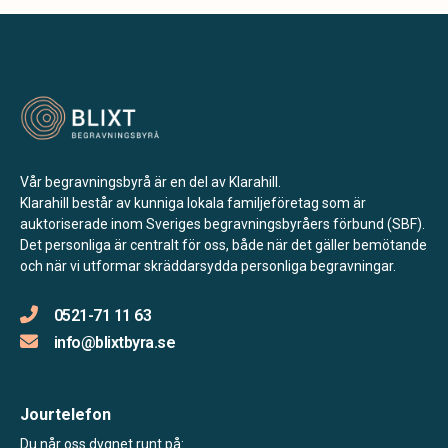
Vår begravningsbyrå är en del av Klarahill.
Klarahill består av kunniga lokala familjeföretag som är
auktoriserade inom Sveriges begravningsbyråers förbund (SBF).
Det personliga är centralt för oss, både när det gäller bemötande
och när vi utformar skräddarsydda personliga begravningar.
0521-71 11 63
info@blixtbyra.se
Jourtelefon
Du når oss dygnet runt på: