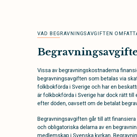
VAD BEGRAVNINGSAVGIFTEN OMFATT
Begravningsavgift
Vissa av begravningskostnaderna finansi
begravningsavgiften som betalas via skat
folkbokförda i Sverige och har en beskat
är folkbokförda i Sverige har dock rätt til
efter döden, oavsett om de betalat begravn
Begravningsavgiften går till att finansie
och obligatoriska delarna av en begravning
medlemskap i Svenska kyrkan. Begravnin