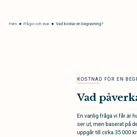
Hem
Frågor och svar
Vad kostar en begravning?
KOSTNAD FÖR EN BEG
Vad påverka
En vanlig fråga vi får är
ser ut, men baserat på d
uppgår till cirka 35 000 k