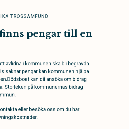
LIKA TROSSAMFUND
finns pengar till en
t avlidna i kommunen ska bli begravda.
lvis saknar pengar kan kommunen hjälpa
ingen.Dödsboet kan då ansöka om bidrag
a. Storleken på kommunernas bidrag
kommun.
kontakta eller besöka oss om du har
vningskostnader.