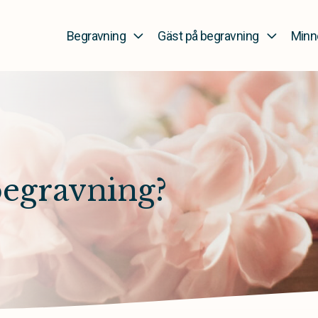
Begravning
Gäst på begravning
Minn
begravning?