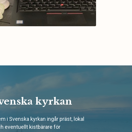
venska kyrkan
 i Svenska kyrkan ingår präst, lokal
ch eventuellt kistbärare för