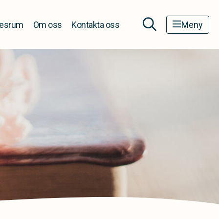
esrum
Om oss
Kontakta oss
Meny