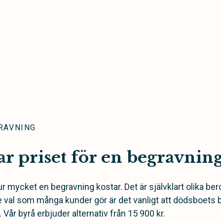
RAVNING
r priset för en begravnin
 hur mycket en begravning kostar. Det är självklart olika b
e val som många kunder gör är det vanligt att dödsboets
r. Vår byrå erbjuder alternativ från 15 900 kr.