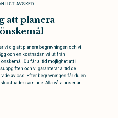
ONLIGT AVSKED
g att planera
a önskemål
r vi dig att planera begravningen och vi
plägg och en kostnadsnivå utifrån
nskemål. Du får alltid möjlighet att i
suppgiften och vi garanterar alltid de
rade av oss. Efter begravningen får du en
skostnader samlade. Alla våra priser är