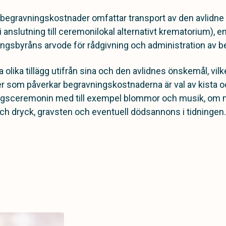
begravningskostnader omfattar transport av den avlidne f
i anslutning till ceremonilokal alternativt krematorium), en
ngsbyråns arvode för rådgivning och administration av 
 olika tillägg utifrån sina och den avlidnes önskemål, vilk
r som påverkar begravningskostnaderna är val av kista o
ingsceremonin med till exempel blommor och musik, om 
 dryck, gravsten och eventuell dödsannons i tidningen.