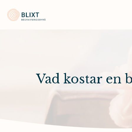
Blixt Begravningsbyrå
Vad kostar en 