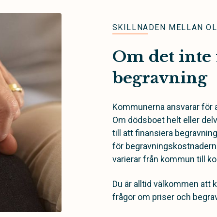
SKILLNADEN MELLAN O
Om det inte 
begravning
Kommunerna ansvarar för at
Om dödsboet helt eller de
till att finansiera begravn
för begravningskostnadern
varierar från kommun till 
Du är alltid välkommen att 
frågor om priser och begra