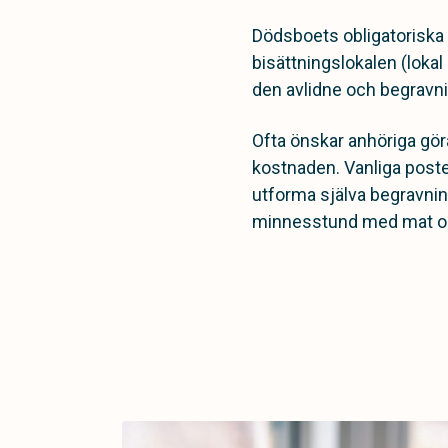
Dödsboets obligatoriska 
bisättningslokalen (lokal 
den avlidne och begravni
Ofta önskar anhöriga göra
kostnaden. Vanliga poste
utforma själva begravn
minnesstund med mat och