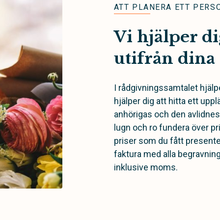
ATT PLANERA ETT PERS
Vi hjälper di
utifrån din
I rådgivningssamtalet hjälpe
hjälper dig att hitta ett up
anhörigas och den avlidnes ö
lugn och ro fundera över pri
priser som du fått presente
faktura med alla begravning
inklusive moms.