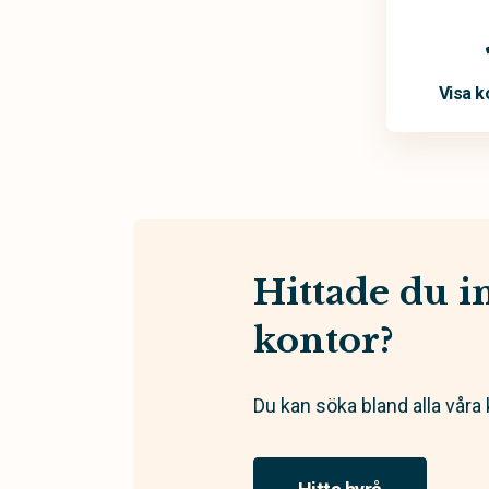
Visa k
Hittade du in
kontor?
Du kan söka bland alla våra 