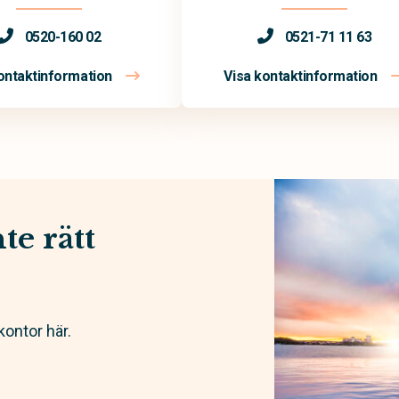
0520-160 02
0521-71 11 63
ontaktinformation
Visa kontaktinformation
te rätt
kontor här.