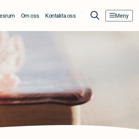
esrum
Om oss
Kontakta oss
Meny